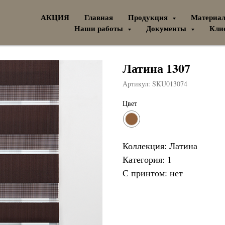
АКЦИЯ
Главная
Продукция
Материа
Наши работы
Документы
Кли
Латина 1307
Артикул:
SKU013074
Цвет
Коллекция: Латина
Категория: 1
С принтом: нет