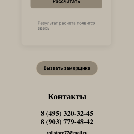
Рассчитать
Результат расчета появится
здесь
Вызвать замерщика
Контакты
8 (495) 320-32-45
Tel1
8 (903) 779-48-42
Tel1
rollstore77@mail.ru