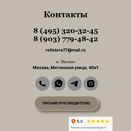
Контакты
8 (495) 320-32-45
Tel1
8 (903) 779-48-42
Tel1
rollstore77@mail.ru
м. Митино
Москва, Митинская улица, 40к1
ПИСЬМО РУКОВОДИТЕЛЮ