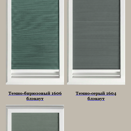
Темно-бирюзовый 1606
Темно-серый 1604
блэкаут
блэкаут