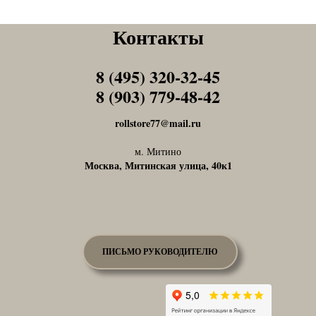
Контакты
8 (495) 320-32-45
Tel1
8 (903) 779-48-42
Tel1
rollstore77@mail.ru
м. Митино
Москва, Митинская улица, 40к1
ПИСЬМО РУКОВОДИТЕЛЮ