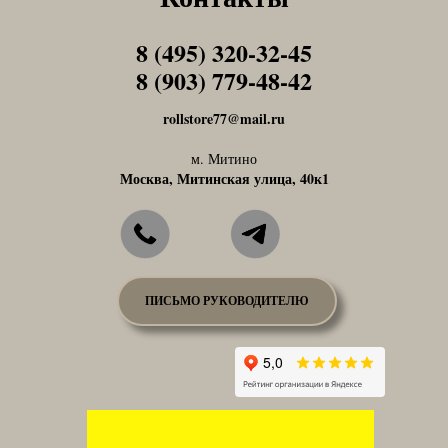
8 (495) 320-32-45
Tel1
8 (903) 779-48-42
Tel1
rollstore77@mail.ru
м. Митино
Москва, Митинская улица, 40к1
ПИСЬМО РУКОВОДИТЕЛЮ