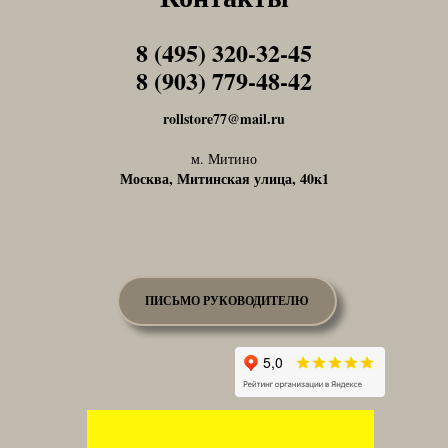
8 (495) 320-32-45
Tel1
8 (903) 779-48-42
Tel1
rollstore77@mail.ru
м. Митино
Москва, Митинская улица, 40к1
ПИСЬМО РУКОВОДИТЕЛЮ