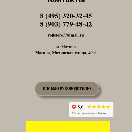
8 (495) 320-32-45
Tel1
8 (903) 779-48-42
Tel1
rollstore77@mail.ru
м. Митино
Москва, Митинская улица, 40к1
ПИСЬМО РУКОВОДИТЕЛЮ