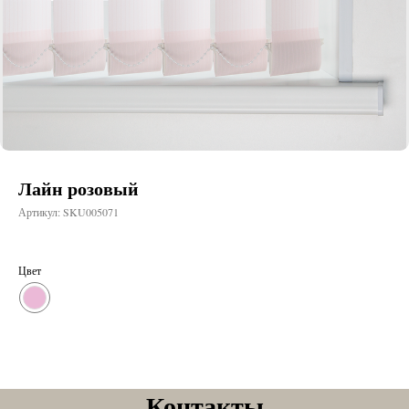
Лайн розовый
Артикул:
SKU005071
Цвет
Контакты