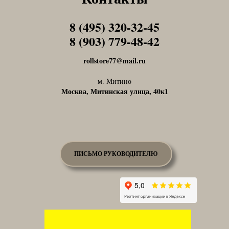
8 (495) 320-32-45
Tel1
8 (903) 779-48-42
Tel1
rollstore77@mail.ru
м. Митино
Москва, Митинская улица, 40к1
ПИСЬМО РУКОВОДИТЕЛЮ