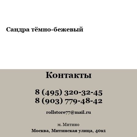
Сандра тёмно-бежевый
Контакты
8 (495) 320-32-45
Tel1
8 (903) 779-48-42
Tel1
rollstore77@mail.ru
м. Митино
Москва, Митинская улица, 40к1