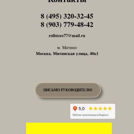
8 (495) 320-32-45
Tel1
8 (903) 779-48-42
Tel1
rollstore77@mail.ru
м. Митино
Москва, Митинская улица, 40к1
ПИСЬМО РУКОВОДИТЕЛЮ