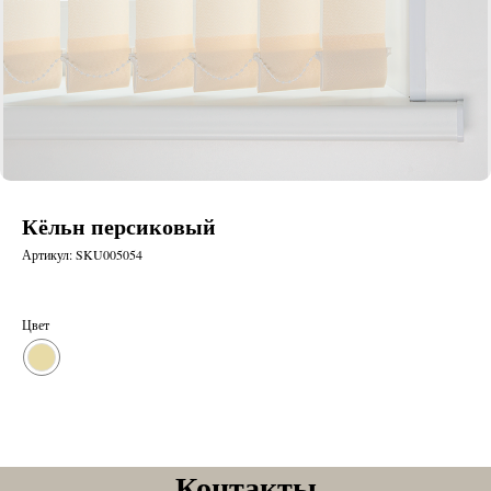
Кёльн персиковый
Артикул:
SKU005054
Цвет
Контакты