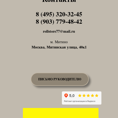
8 (495) 320-32-45
Tel1
8 (903) 779-48-42
Tel1
rollstore77@mail.ru
м. Митино
Москва, Митинская улица, 40к1
ПИСЬМО РУКОВОДИТЕЛЮ