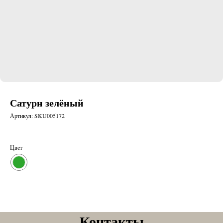
Сатурн зелёный
Артикул:
SKU005172
Цвет
Контакты