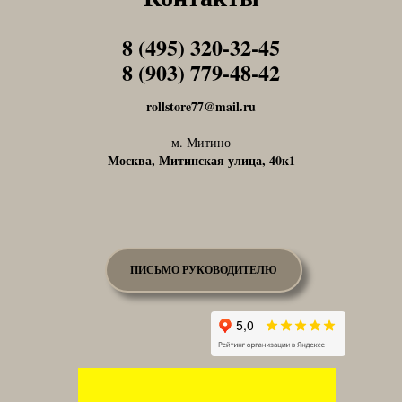
8 (495) 320-32-45
Tel1
8 (903) 779-48-42
Tel1
rollstore77@mail.ru
м. Митино
Москва, Митинская улица, 40к1
ПИСЬМО РУКОВОДИТЕЛЮ