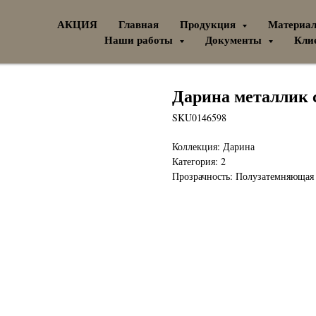
АКЦИЯ
Главная
Продукция
Материа
Наши работы
Документы
Кли
Дарина металлик 
SKU0146598
Коллекция: Дарина
Категория: 2
Прозрачность: Полузатемняющая