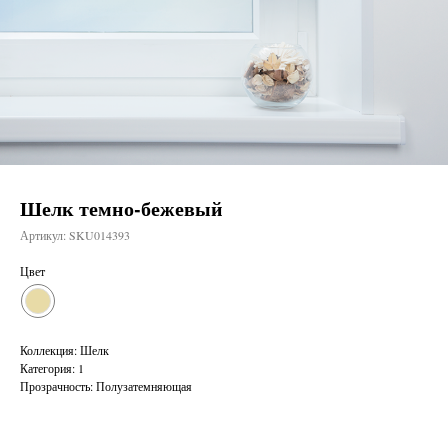
Шелк темно-бежевый
Артикул:
SKU014393
Цвет
Коллекция: Шелк
Категория: 1
Прозрачность: Полузатемняющая