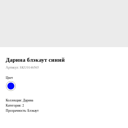
Дарина блэкаут синий
Артикул:
SKU0146565
Цвет
Коллекция: Дарина
Категория: 2
Прозрачность: Блэкаут