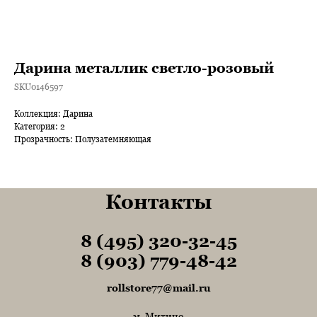
Дарина металлик светло-розовый
SKU0146597
Коллекция: Дарина
Категория: 2
Прозрачность: Полузатемняющая
Контакты
8 (495) 320-32-45
Tel1
8 (903) 779-48-42
Tel1
rollstore77@mail.ru
м. Митино