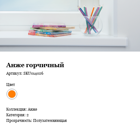
Анже горчичный
Артикул:
SKU014026
Цвет
Коллекция: Анже
Категория: 2
Прозрачность: Полузатемняющая