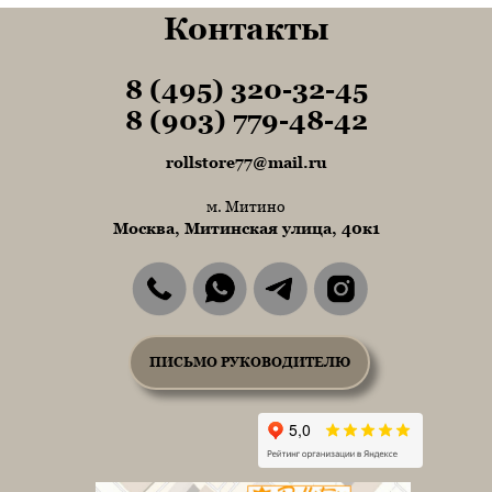
Контакты
8 (495) 320-32-45
Tel1
8 (903) 779-48-42
Tel1
rollstore77@mail.ru
м. Митино
Москва, Митинская улица, 40к1
ПИСЬМО РУКОВОДИТЕЛЮ