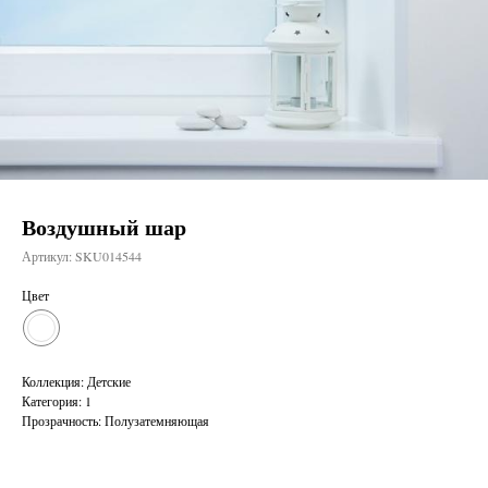
Воздушный шар
Артикул:
SKU014544
Цвет
Коллекция: Детские
Категория: 1
Прозрачность: Полузатемняющая