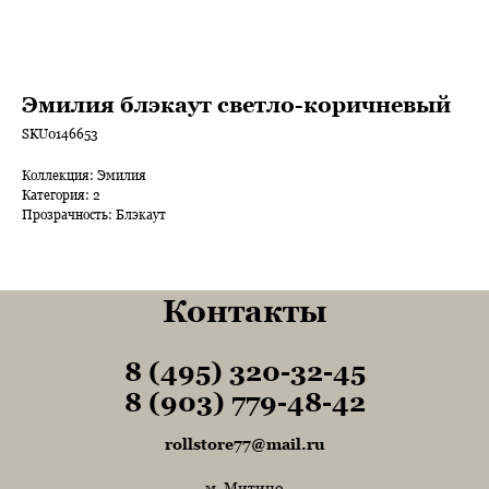
Эмилия блэкаут светло-коричневый
SKU0146653
Коллекция: Эмилия
Категория: 2
Прозрачность: Блэкаут
Контакты
8 (495) 320-32-45
Tel1
8 (903) 779-48-42
Tel1
rollstore77@mail.ru
м. Митино