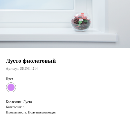
Лусто фиолетовый
Артикул:
SKU014214
Цвет
Коллекция: Лусто
Категория: 3
Прозрачность: Полузатемняющая