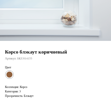
Корсо блэкаут коричневый
Артикул:
SKU014153
Цвет
Коллекция: Корсо
Категория: 3
Прозрачность: Блэкаут