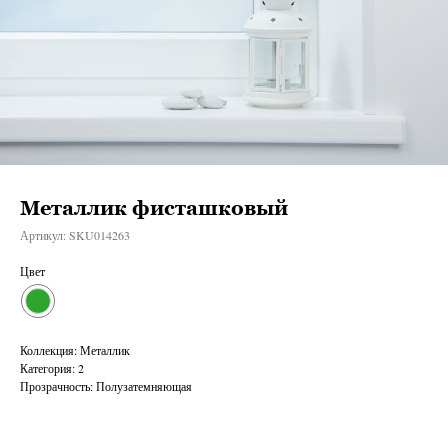
Металлик фисташковый
Артикул:
SKU014263
Цвет
Коллекция: Металлик
Категория: 2
Прозрачность: Полузатемняющая