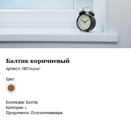
Балтик коричневый
Артикул:
SKU014047
Цвет
Коллекция: Балтик
Категория: 1
Прозрачность: Полузатемняющая