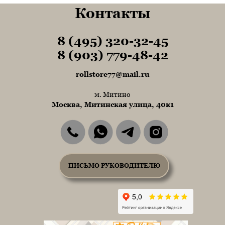
Контакты
8 (495) 320-32-45
Tel1
8 (903) 779-48-42
Tel1
rollstore77@mail.ru
м. Митино
Москва, Митинская улица, 40к1
ПИСЬМО РУКОВОДИТЕЛЮ