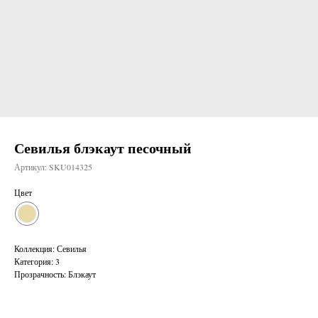
Севилья блэкаут песочный
Артикул:
SKU014325
Цвет
Коллекция: Севилья
Категория: 3
Прозрачность: Блэкаут