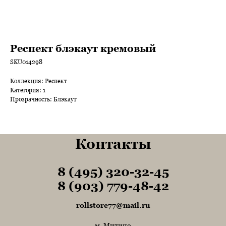
Респект блэкаут кремовый
SKU014298
Коллекция: Респект
Категория: 1
Прозрачность: Блэкаут
Контакты
8 (495) 320-32-45
Tel1
8 (903) 779-48-42
Tel1
rollstore77@mail.ru
м. Митино