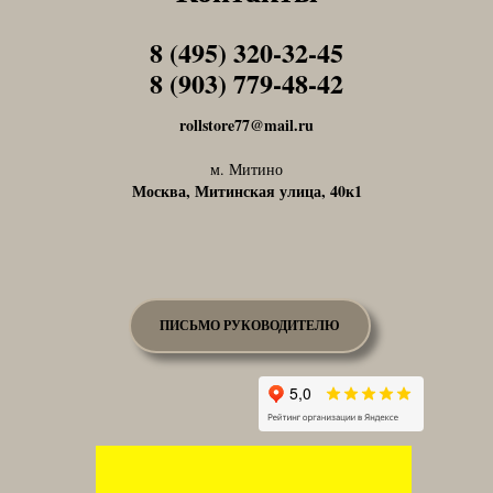
8 (495) 320-32-45
Tel1
8 (903) 779-48-42
Tel1
rollstore77@mail.ru
м. Митино
Москва, Митинская улица, 40к1
ПИСЬМО РУКОВОДИТЕЛЮ