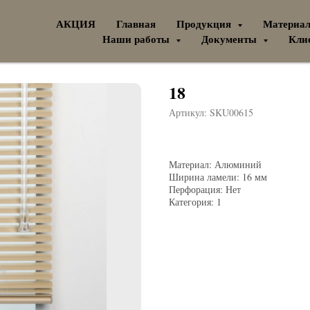
АКЦИЯ
Главная
Продукция
Материа
Наши работы
Документы
Кли
18
Артикул:
SKU00615
Материал: Алюминий
Ширина ламели: 16 мм
Перфорация: Нет
Категория: 1