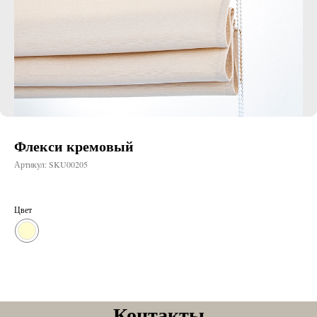
Флекси кремовый
Артикул:
SKU00205
Цвет
Контакты