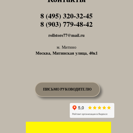
8 (495) 320-32-45
Tel1
8 (903) 779-48-42
Tel1
rollstore77@mail.ru
м. Митино
Москва, Митинская улица, 40к1
ПИСЬМО РУКОВОДИТЕЛЮ