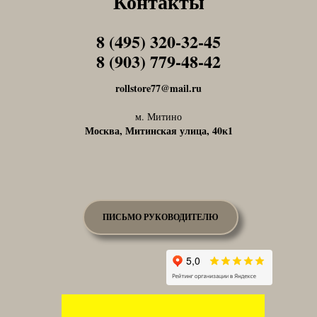
Контакты
8 (495) 320-32-45
Tel1
8 (903) 779-48-42
Tel1
rollstore77@mail.ru
м. Митино
Москва, Митинская улица, 40к1
ПИСЬМО РУКОВОДИТЕЛЮ