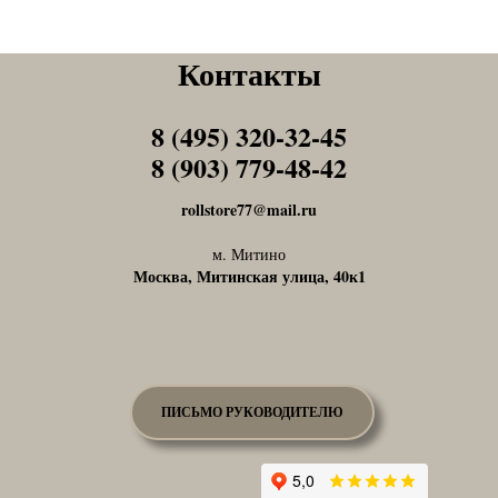
Контакты
8 (495) 320-32-45
Tel1
8 (903) 779-48-42
Tel1
rollstore77@mail.ru
м. Митино
Москва, Митинская улица, 40к1
ПИСЬМО РУКОВОДИТЕЛЮ