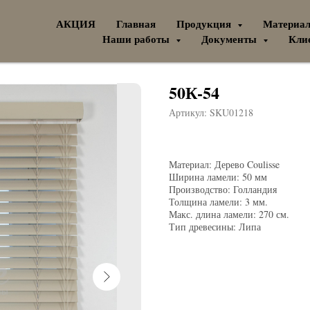
АКЦИЯ
Главная
Продукция
Материа
Наши работы
Документы
Кли
50К-54
Артикул:
SKU01218
Материал: Дерево Coulisse
Ширина ламели: 50 мм
Производство: Голландия
Толщина ламели: 3 мм.
Макс. длина ламели: 270 см.
Тип древесины: Липа