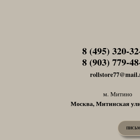
8 (495) 320-32
Tel1
8 (903) 779-48
Tel1
rollstore77@mail.
м. Митино
Москва, Митинская ули
ПИСЬМ