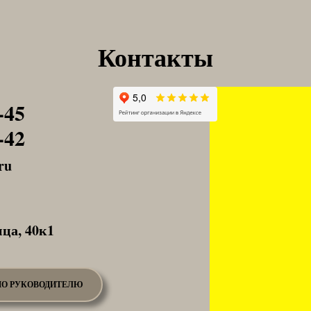
Контакты
-45
-42
ru
ца, 40к1
О РУКОВОДИТЕЛЮ