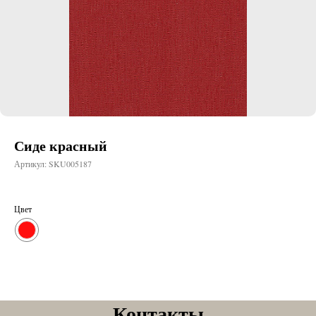
Сиде красный
Артикул:
SKU005187
Цвет
Контакты