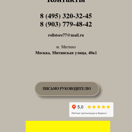
8 (495) 320-32-45
Tel1
8 (903) 779-48-42
Tel1
rollstore77@mail.ru
м. Митино
Москва, Митинская улица, 40к1
ПИСЬМО РУКОВОДИТЕЛЮ