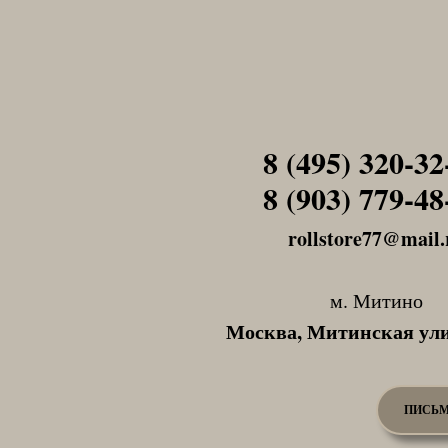
8 (495) 320-32
Tel1
8 (903) 779-48
Tel1
rollstore77@mail.
м. Митино
Москва, Митинская ули
ПИСЬМ