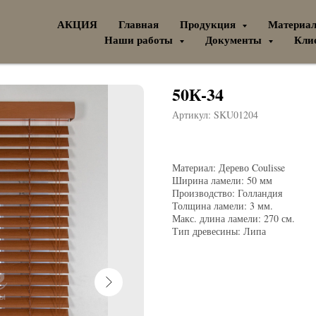
АКЦИЯ
Главная
Продукция
Материа
Наши работы
Документы
Кли
50К-34
Артикул:
SKU01204
Материал: Дерево Coulisse
Ширина ламели: 50 мм
Производство: Голландия
Толщина ламели: 3 мм.
Макс. длина ламели: 270 см.
Тип древесины: Липа