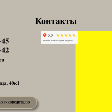
Контакты
-45
-42
ru
ца, 40к1
О РУКОВОДИТЕЛЮ